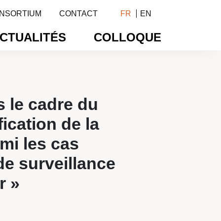
NSORTIUM
CONTACT
FR
EN
CTUALITÉS
COLLOQUE
s le cadre du
ication de la
mi les cas
e surveillance
r »
 le cadre du projet AFROSCR