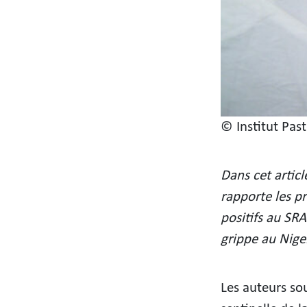
© Institut Pas
Dans cet artic
rapporte les p
positifs au SRA
grippe au Niger
Les auteurs so