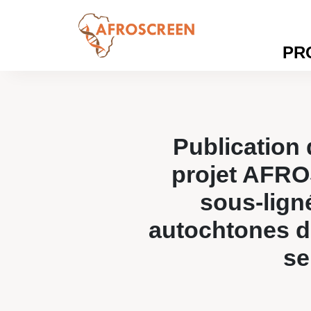
PR
Publication 
projet AFROS
sous-lign
autochtones d
se
Publication d’