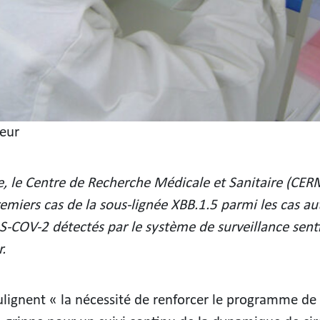
teur
le, le Centre de Recherche Médicale et Sanitaire (CER
remiers cas de la sous-lignée XBB.1.5 parmi les cas a
S-COV-2 détectés par le système de surveillance senti
.
ulignent « la nécessité de renforcer le programme de 