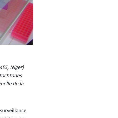
MES, Niger)
utochtones
nelle de la
surveillance