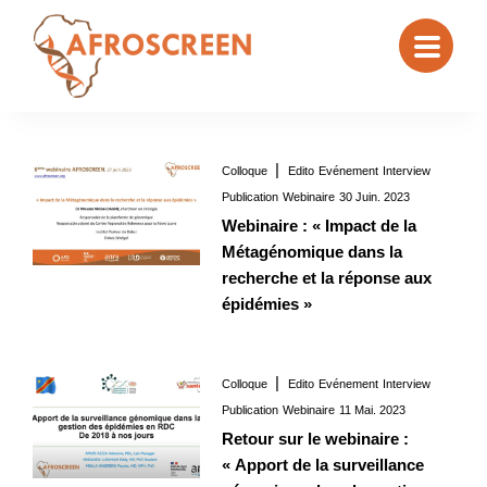
Colloque
Edito
Evénement
Interview
Interview
30 Juin. 2023
Publication
Webinaire
30 Juin. 2023
Webinaire : « Impact de la
Métagénomique dans la
recherche et la réponse aux
épidémies »
Colloque
Edito
Evénement
Interview
Interview
11 Mai. 2023
Publication
Webinaire
11 Mai. 2023
Retour sur le webinaire :
« Apport de la surveillance