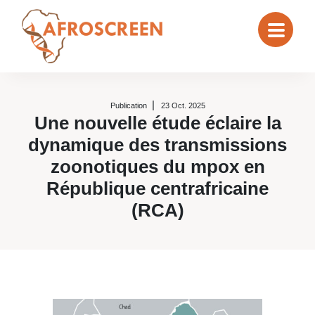
Publication
23 Oct. 2025
Une nouvelle étude éclaire la
dynamique des transmissions
zoonotiques du mpox en
République centrafricaine
(RCA)
Une nouvelle étude éclaire la dy