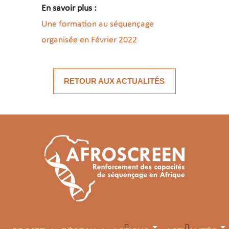
En savoir plus :
Une formation au séquençage
organisée en Février 2022
RETOUR AUX ACTUALITÉS
Comment la surveillance des variant
Pour le moment, seuls deux laboratoires sont activement 
Ces laboratoires reçoivent des échantillons provenant d
Il faut noter qu’à ce jour, aucun laboratoire du systèm
Quel est le rôle du laboratoire de 