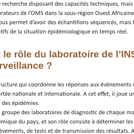
e recherche disposant des capacités techniques, mais 
orateurs de l’OMS dans la sous-région Ouest Africaine
us permet d’avoir des échantillons séquencés, mais 
tifs de la situation épidémiologique en temps réel.
 le rôle du laboratoire de l’I
rveillance ?
structure qui coordonne les réponses aux évènements 
tée nationale et internationale. A cet effet, il joue u
n des épidémies.
e groupe des laboratoires de diagnostic de chaque ma
émique du pays, et son rôle consiste à déterminer les
vements, de tests et de transmission des résultats. A c