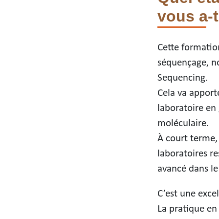
vous a-t
Cette formation
séquençage, no
Sequencing.
Cela va apport
laboratoire en
moléculaire.
À court terme,
laboratoires re
avancé dans le
C’est une excel
La pratique en