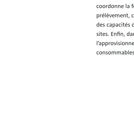
coordonne la f
prélèvement, c
des capacités 
sites. Enfin, d
l’approvisionn
consommables