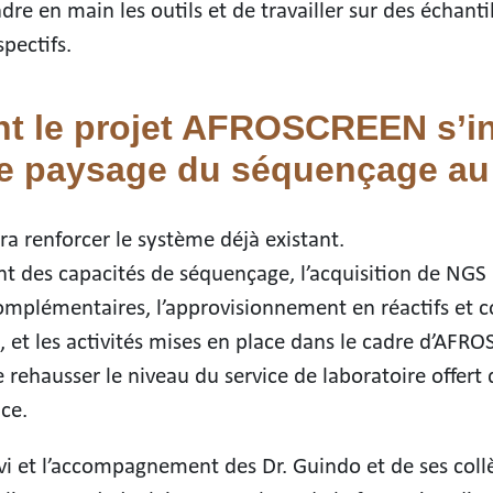
re en main les outils et de travailler sur des échant
pectifs.
 le projet AFROSCREEN s’int
 le paysage du séquençage au
ra renforcer le système déjà existant.
t des capacités de séquençage, l’acquisition de NGS 
omplémentaires, l’approvisionnement en réactifs et
 et les activités mises en place dans le cadre d’AFR
 rehausser le niveau du service de laboratoire offert 
nce.
uivi et l’accompagnement des Dr. Guindo et de ses col