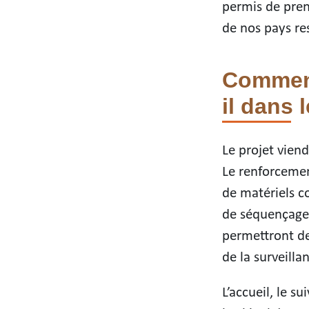
permis de prend
de nos pays res
Comment
il dans
Le projet viend
Le renforcemen
de matériels c
de séquençage,
permettront de
de la surveilla
L’accueil, le s