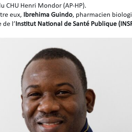
u CHU Henri Mondor (AP-HP).
tre eux,
Ibrehima Guindo
, pharmacien biologi
 de l’
Institut National de Santé Publique (IN