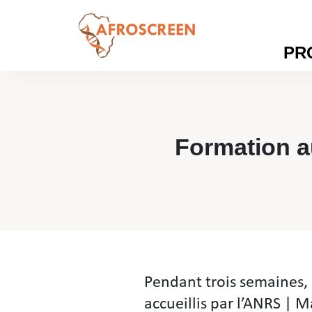
PR
Formation a
Formation au 
Pendant trois semaines, 
accueillis par l’ANRS | 