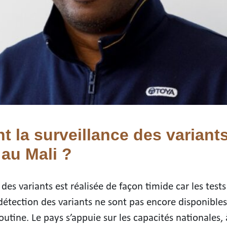
la surveillance des variants
 au Mali ?
 des variants est réalisée de façon timide car les test
détection des variants ne sont pas encore disponible
routine. Le pays s’appuie sur les capacités nationales, 