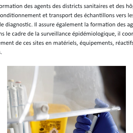
ormation des agents des districts sanitaires et des h
onditionnement et transport des échantillons vers les
de diagnostic. Il assure également la formation des ag
ans le cadre de la surveillance épidémiologique, il co
ement de ces sites en matériels, équipements, réactifs
.