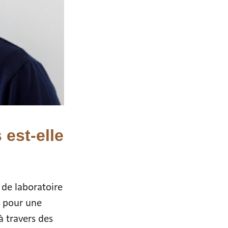
 est-elle
s de laboratoire
s pour une
à travers des