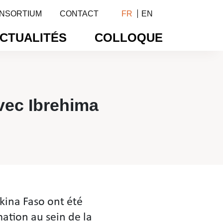
NSORTIUM
CONTACT
FR
EN
CTUALITÉS
COLLOQUE
vec Ibrehima
c Ibrehima Guindo
rkina Faso ont été
ation au sein de la