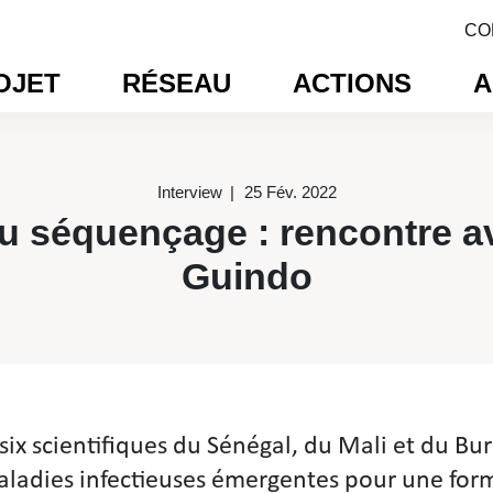
CO
OJET
RÉSEAU
ACTIONS
A
Interview
25 Fév. 2022
u séquençage : rencontre a
Guindo
séquençage : rencontre ave
six scientifiques du Sénégal, du Mali et du Bu
Maladies infectieuses émergentes pour une form