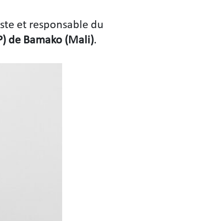
ste et responsable du
SP) de Bamako (Mali)
.