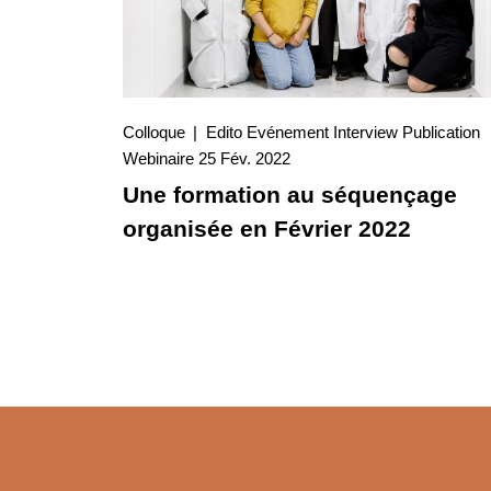
Colloque
Edito
Evénement
Interview
Publication
25 Fév. 2022
Webinaire
25 Fév. 2022
Interview
Une formation au séquençage
organisée en Février 2022