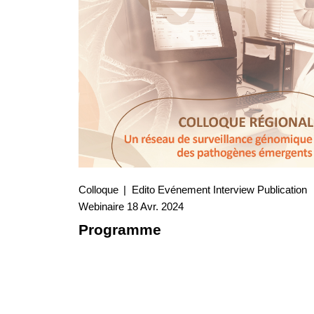
Colloque
Edito
Evénement
Interview
Publication
18 Avr. 2024
Webinaire
18 Avr. 2024
Interview
Programme