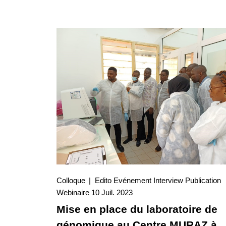
Colloque
Edito
Evénement
Interview
Publication
10 Juil. 2023
Webinaire
10 Juil. 2023
Interview
Mise en place du laboratoire de
génomique au Centre MURAZ à