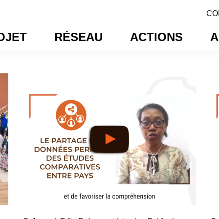
CO
OJET
RÉSEAU
ACTIONS
A