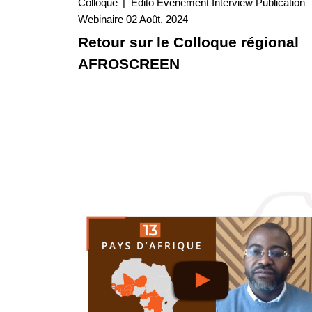
Colloque
Edito
Evénement
Interview
Publication
02 Août. 2024
Webinaire
02 Août. 2024
Interview
Retour sur le Colloque régional
AFROSCREEN