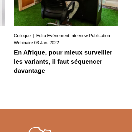
Colloque
Edito
Evénement
Interview
Publication
03 Jan. 2022
Webinaire
03 Jan. 2022
Interview
En Afrique, pour mieux surveiller
les variants, il faut séquencer
davantage