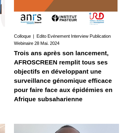
Colloque
Edito
Evénement
Interview
Publication
28 Mai. 2024
Webinaire
28 Mai. 2024
Interview
Trois ans après son lancement,
AFROSCREEN remplit tous ses
objectifs en développant une
surveillance génomique efficace
pour faire face aux épidémies en
Afrique subsaharienne