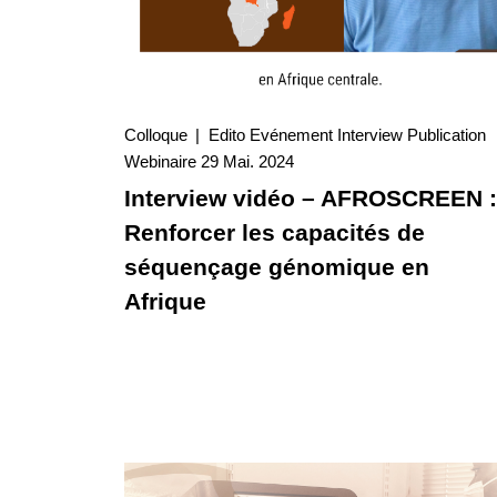
Colloque
Edito
Evénement
Interview
Publication
29 Mai. 2024
Webinaire
29 Mai. 2024
Interview
Interview vidéo – AFROSCREEN :
Renforcer les capacités de
séquençage génomique en
Afrique