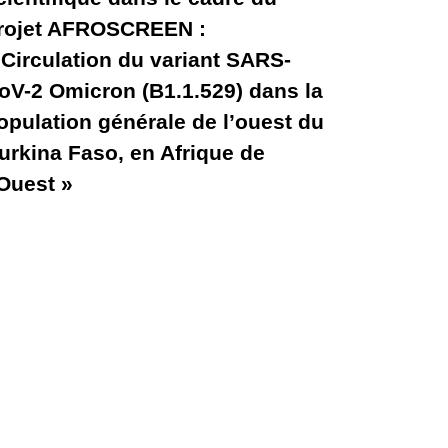
rojet AFROSCREEN :
 Circulation du variant SARS-
oV-2 Omicron (B1.1.529) dans la
opulation générale de l’ouest du
urkina Faso, en Afrique de
’Ouest »