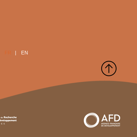
FR
EN